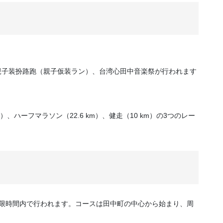
米宝親子装扮路跑（親子仮装ラン）、台湾心田中音楽祭が行われます​​
5 km）、ハーフマラソン（22.6 km）、健走（10 km）の3つのレー
制限時間内で行われます。コースは田中町の中心から始まり、周