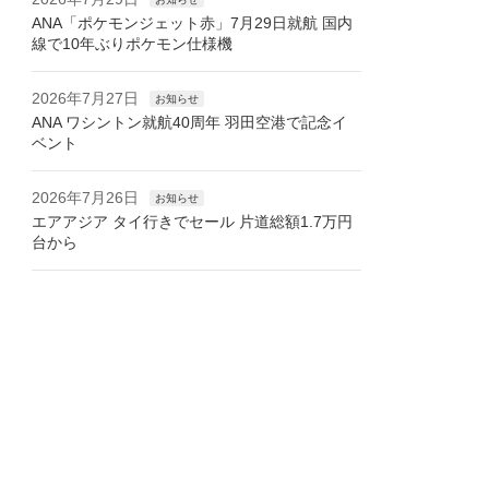
ANA「ポケモンジェット赤」7月29日就航 国内
線で10年ぶりポケモン仕様機
2026年7月27日
お知らせ
ANA ワシントン就航40周年 羽田空港で記念イ
ベント
2026年7月26日
お知らせ
エアアジア タイ行きでセール 片道総額1.7万円
台から