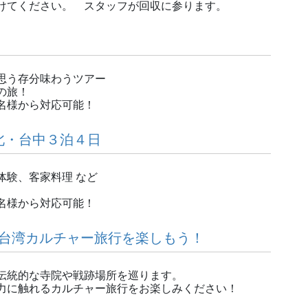
けてください。 スタッフが回収に参ります。
思う存分味わうツアー
の旅！
名様から対応可能！
北・台中３泊４日
体験、客家料理 など
名様から対応可能！
台湾カルチャー旅行を楽しもう！
伝統的な寺院や戦跡場所を巡ります。
力に触れるカルチャー旅行をお楽しみください！