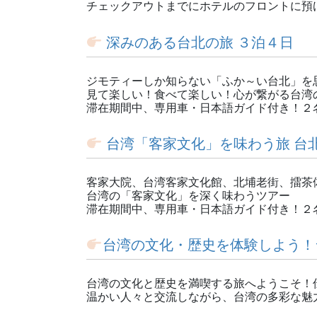
チェックアウトまでにホテルのフロントに預
深みのある台北の旅 ３泊４日
ジモティーしか知らない「ふか～い台北」を
見て楽しい！食べて楽しい！心が繋がる台湾
滞在期間中、専用車・日本語ガイド付き！２
台湾「客家文化」を味わう旅 台
客家大院、台湾客家文化館、北埔老街、擂茶
台湾の「客家文化」を深く味わうツアー
滞在期間中、専用車・日本語ガイド付き！２
台湾の文化・歴史を体験しよう！
台湾の文化と歴史を満喫する旅へようこそ！
温かい人々と交流しながら、台湾の多彩な魅