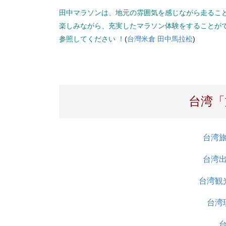
田中マラソンは、地元の雰囲気を感じながら走るこ
楽しみながら、充実したマラソン体験をすることが
参照してください​
！
(
台灣米倉 田中馬拉松
)
台湾「
台湾
台湾
台湾観
台湾