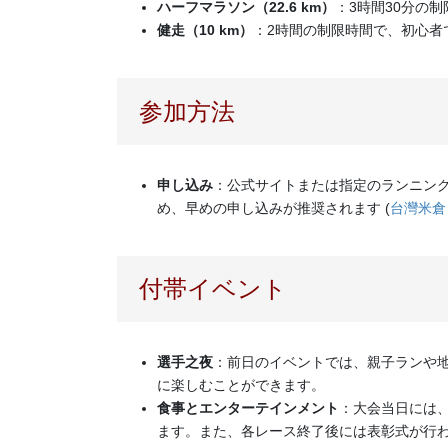
ハーフマラソン（22.6 km）
：3時間30分の
健走（10 km）
：2時間の制限時間で、初心者
参加方法
申し込み
：公式サイトまたは指定のランニン
め、早めの申し込みが推奨されます​
(
台灣米倉
付帯イベント
選手之夜
：前日のイベントでは、親子ランや
に楽しむことができます。
食事とエンターテインメント
：大会当日には
ます。また、各レース終了後には表彰式が行わ