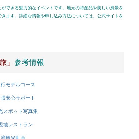
とができる魅力的なイベントです。地元の特産品や美しい風景を
できます。詳細な情報や申し込み方法については、公式サイトを
旅」
参考情報
旅行モデルコース
出張安心サポート
光スポット写真集
現地レストラン
台湾観光動画