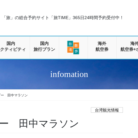
「旅」の総合予約サイト「旅TIME」
365日24時間予約受付中！
国内
国内
海外
海
クティビティ
旅行プラン
航空券
航空券+
infomation
ダー 田中マラソン
台湾観光情報
ー 田中マラソン