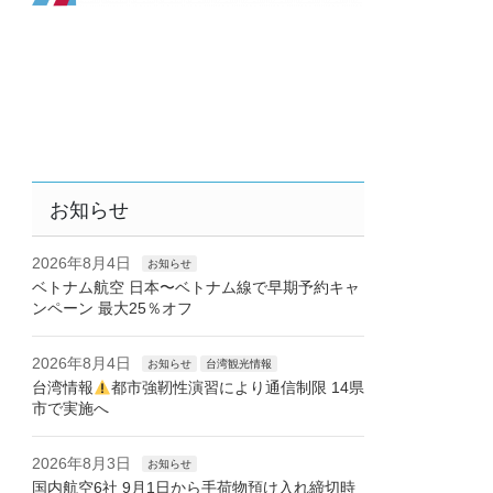
お知らせ
2026年8月4日
お知らせ
ベトナム航空 日本〜ベトナム線で早期予約キャ
ンペーン 最大25％オフ
2026年8月4日
お知らせ
台湾観光情報
台湾情報
都市強靭性演習により通信制限 14県
市で実施へ
2026年8月3日
お知らせ
国内航空6社 9月1日から手荷物預け入れ締切時