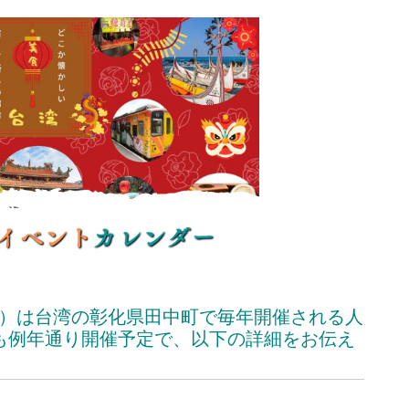
athon）は台湾の彰化県田中町で毎年開催される人
年も例年通り開催予定で、以下の詳細をお伝え