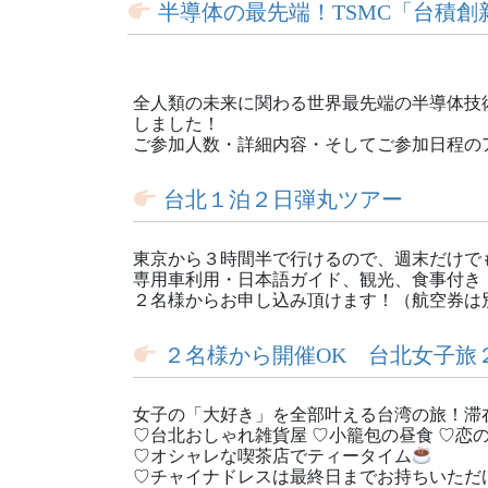
半導体の最先端！TSMC「台積創
全人類の未来に関わる世界最先端の半導体技術
しました！
ご参加人数・詳細内容・そしてご参加日程の
台北１泊２日弾丸ツアー
東京から３時間半で行けるので、週末だけで
専用車利用・日本語ガイド、観光、食事付き
２名様からお申し込み頂けます！（航空券は
２名様から開催OK 台北女子旅
女子の「大好き」を全部叶える台湾の旅！滞
♡台北おしゃれ雑貨屋 ♡小籠包の昼食 ♡恋
♡オシャレな喫茶店でティータイム
♡チャイナドレスは最終日までお持ちいただ