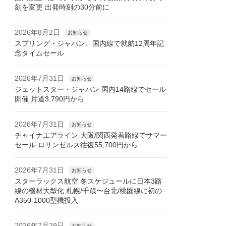
刻を変更 出発時刻の30分前に
2026年8月2日
お知らせ
スプリング・ジャパン、国内線で就航12周年記
念タイムセール
2026年7月31日
お知らせ
ジェットスター・ジャパン 国内14路線でセール
開催 片道3,790円から
2026年7月31日
お知らせ
チャイナエアライン 大阪/関西発着路線でサマー
セール ロサンゼルス往復55,700円から
2026年7月31日
お知らせ
スターラックス航空 冬スケジュールに日本3路
線の機材大型化 札幌/千歳〜台北/桃園線に初の
A350-1000型機投入
2026年7月29日
お知らせ