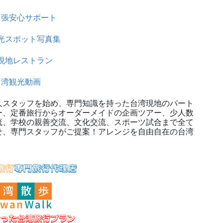
出張安心サポート
光スポット写真集
現地レストラン
台湾観光動画
スタッフを始め、専門知識を持った台湾現地のパート
ー、定番旅行からオーダーメイドの企画ツアー、少人数
流、学校の親善交流、文化交流、スポーツ試合まで全て
せ、専門スタッフがご提案！アレンジを自由自在の台湾
！