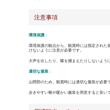
注意事項
環境保護
：
環境保護の観点から、観賞時には指定された
けないように注意が必要です。
大声を出したり、蝶を捕まえたりしないよう
適切な服装
：
山間部のため、観賞時には適切な服装が必要
歩きやすい靴や暖かい服装を用意すると良い