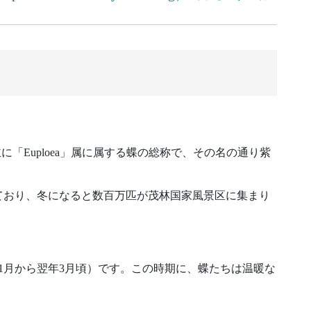
y）は、主に「Euploea」属に属する蝶の総称で、その名の通り紫
ており、冬になると数百万匹が茂林国家風景区に集まり
1月から翌年3月頃）です。この時期に、蝶たちは温暖な