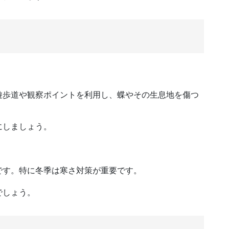
遊歩道や観察ポイントを利用し、蝶やその生息地を傷つ
にしましょう。
です。特に冬季は寒さ対策が重要です。
でしょう。