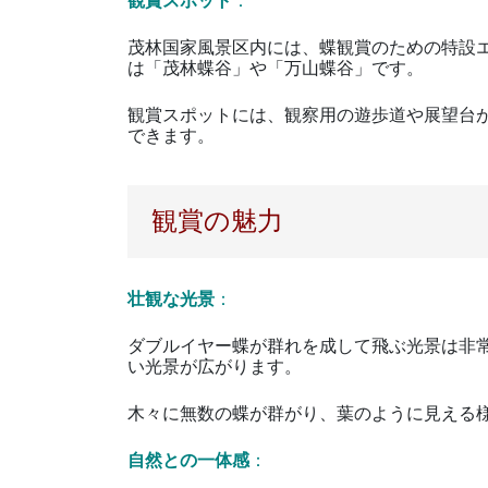
観賞スポット
：
茂林国家風景区内には、蝶観賞のための特設
は「茂林蝶谷」や「万山蝶谷」です。
観賞スポットには、観察用の遊歩道や展望台
できます。
観賞の魅力
壮観な光景
：
ダブルイヤー蝶が群れを成して飛ぶ光景は非
い光景が広がります。
木々に無数の蝶が群がり、葉のように見える
自然との一体感
：