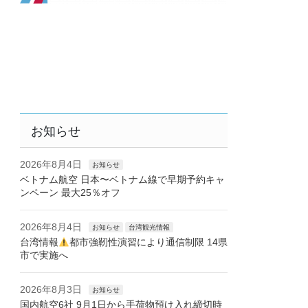
お知らせ
2026年8月4日
お知らせ
ベトナム航空 日本〜ベトナム線で早期予約キャ
ンペーン 最大25％オフ
2026年8月4日
お知らせ
台湾観光情報
台湾情報
都市強靭性演習により通信制限 14県
市で実施へ
2026年8月3日
お知らせ
国内航空6社 9月1日から手荷物預け入れ締切時