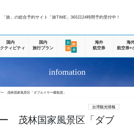
「旅」の総合予約サイト「旅TIME」
365日24時間予約受付中！
国内
国内
海外
海
クティビティ
旅行プラン
航空券
航空券+
infomation
ダー 茂林国家風景区「ダブルイヤー蝶観賞」
台湾観光情報
ー 茂林国家風景区「ダブ