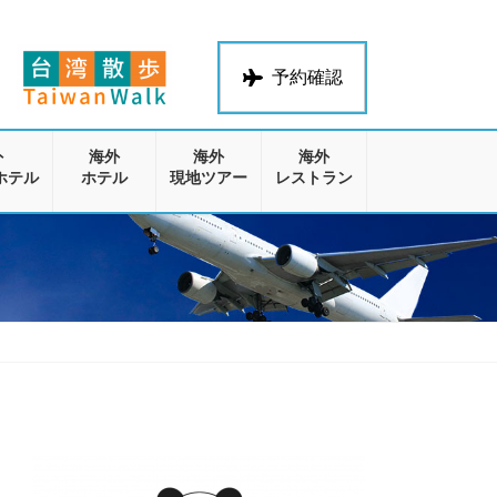
予約確認
外
海外
海外
海外
ホテル
ホテル
現地ツアー
レストラン