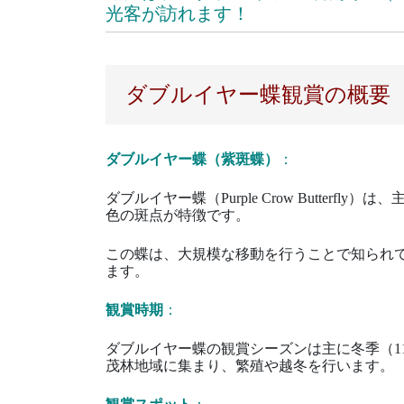
光客が訪れます！
ダブルイヤー蝶観賞の概要
ダブルイヤー蝶（紫斑蝶）
：
ダブルイヤー蝶（Purple Crow Butterfl
色の斑点が特徴です。
この蝶は、大規模な移動を行うことで知られ
ます。
観賞時期
：
ダブルイヤー蝶の観賞シーズンは主に冬季（1
茂林地域に集まり、繁殖や越冬を行います。