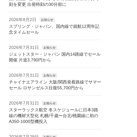
刻を変更 出発時刻の30分前に
2026年8月2日
お知らせ
スプリング・ジャパン、国内線で就航12周年記
念タイムセール
2026年7月31日
お知らせ
ジェットスター・ジャパン 国内14路線でセール
開催 片道3,790円から
2026年7月31日
お知らせ
チャイナエアライン 大阪/関西発着路線でサマー
セール ロサンゼルス往復55,700円から
2026年7月31日
お知らせ
スターラックス航空 冬スケジュールに日本3路
線の機材大型化 札幌/千歳〜台北/桃園線に初の
A350-1000型機投入
2026年7月29日
お知らせ