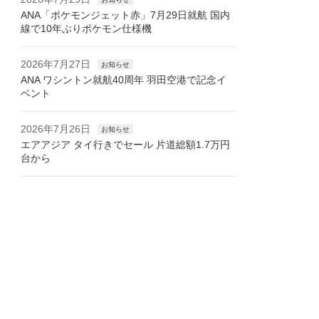
ANA「ポケモンジェット赤」7月29日就航 国内
線で10年ぶりポケモン仕様機
2026年7月27日
お知らせ
ANA ワシントン就航40周年 羽田空港で記念イ
ベント
2026年7月26日
お知らせ
エアアジア タイ行きでセール 片道総額1.7万円
台から