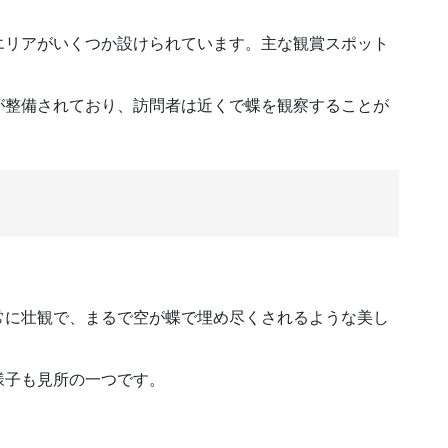
エリアがいくつか設けられています。主な観賞スポット
が整備されており、訪問者は近くで蝶を観察することが
常に壮観で、まるで空が蝶で埋め尽くされるような美し
様子も見所の一つです。