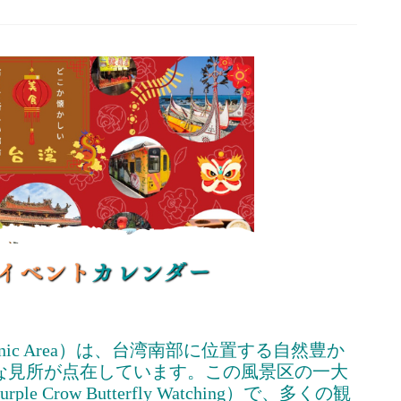
 Scenic Area）は、台湾南部に位置する自然豊か
な見所が点在しています。この風景区の一大
row Butterfly Watching）で、多くの観