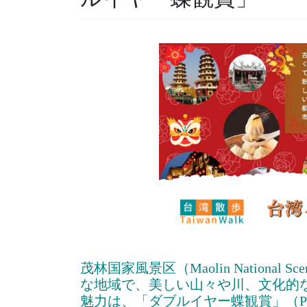
茂林国家風景区（Maolin National
な地域で、美しい山々や川、文化的
魅力は、「ダブルイヤー蝶観賞」（Purple C