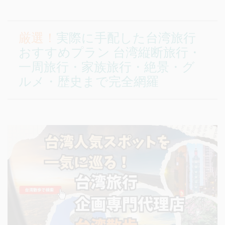
厳選！
実際に手配した
台湾旅行
おすすめプラン
台湾縦断旅行・
一周旅行・家族旅行・絶景・グ
ルメ・歴史まで完全網羅