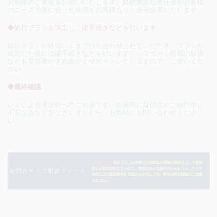
お客様のご要望をお伺いいたします。経験豊富な専任者がお客様
のニーズ予算に合った旅行をお見積もり・企画提案いたします
◆旅行プランを決定し、諸手続きなどを行います
旅行プランが納得いくまで打ち合わせさせていただき、プランが
確定した後には諸手続きなどを行います。パスポート情報の取得
なども専任者がきめ細かくサポートいたしますので、ご安心くだ
さい。
◆最終確認
いよいよ台湾旅行へのご出発です。出発前に疑問点やご旅行中に
不安な点などがございましたら、お気軽にお問い合わせくださ
い。