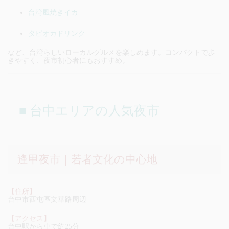
台湾風焼きイカ
タピオカドリンク
など、台湾らしいローカルグルメを楽しめます。コンパクトで歩
きやすく、夜市初心者にもおすすめ。
■ 台中エリアの人気夜市
逢甲夜市｜若者文化の中心地
【住所】
台中市西屯區文華路周辺
【アクセス】
台中駅から車で約25分