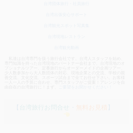
台湾団体旅行・社員旅行
台湾出張安心サポート
台湾観光スポット写真集
台湾現地レストラン
台湾観光動画
私達は台湾専門を扱う旅行会社です。台湾人スタッフを始め、
専門知識を持った台湾現地のパートナー会社まで、台湾現地のオ
プショナルツアー、定番旅行からオーダーメイドの企画ツアー、
少人数参加から大人数団体の対応、現地企業との交流、学校の親
善交流、文化交流、スポーツ試合まで全てお任せ下さい。お客様
一人一人の予算に合わせ、専門スタッフがご提案！アレンジを自
由自在の台湾旅行に！まず、
ご要望をお聞かせください！
【
台湾旅行お問合せ
・
無料お見積
】