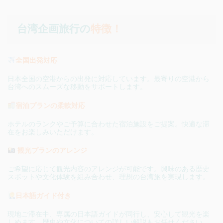
台湾企画旅行の
特徴！
全国出発対応
日本全国の空港からの出発に対応しています。
最寄りの空港から
台湾へのスムーズな移動をサポートします。
宿泊プランの柔軟対応
ホテルのランクやご予算に合わせた宿泊施設をご提案。快適な滞
在をお楽しみいただけます。
観光プランのアレンジ
ご希望に応じて観光内容のアレンジが可能です。興味のある歴史
スポットや文化体験を組み合わせ、理想の台湾旅を実現します。
日本語ガイド付き
現地ご滞在中、専属の日本語ガイドが同行し、安心して観光を楽
しめます。歴史や文化についての詳しい解説もお任せください。