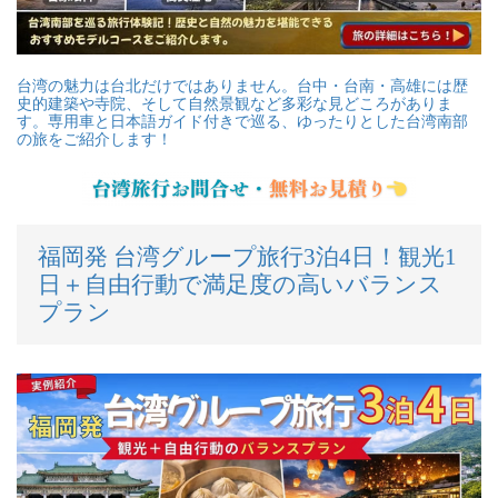
台湾の魅力は台北だけではありません。台中・台南・高雄には歴
史的建築や寺院、そして自然景観など多彩な見どころがありま
す。
専用車と日本語ガイド付きで巡る、ゆったりとした台湾南部
の旅をご紹介します！
福岡発 台湾グループ旅行3泊4日！観光1
日＋自由行動で満足度の高いバランス
プラン