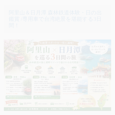
阿里山＆日月潭 森林鉄道体験・日の出
鑑賞 /専用車で台湾絶景を堪能する3日
間！