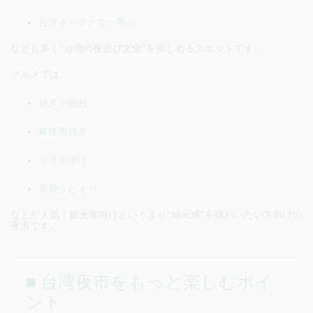
台湾キャラクター商品
なども多く“台湾の夜遊び文化”を楽しめるスポットです。
グルメでは、
焼き小籠包
麻辣串焼き
台湾唐揚げ
黒糖タピオカ
などが人気！観光客向けというより“地元感”を味わいたい方向けの
夜市です。
■ 台湾夜市をもっと楽しむポイ
ント