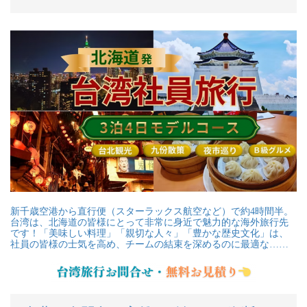
新千歳空港から直行便（スターラックス航空など）で約4時間半。
台湾は、北海道の皆様にとって非常に身近で魅力的な海外旅行先
です！「美味しい料理」「親切な人々」「豊かな歴史文化」は、
社員の皆様の士気を高め、チームの結束を深めるのに最適な……