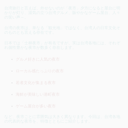
台湾旅行と言えば、外せないのが「夜市」夕方になると屋台に明
かりが灯り、湯気の立つ台湾グルメ、賑やかなゲーム屋台、人々
の笑い声～。
台湾の夜市は、単なる「観光地」ではなく、台湾人の日常文化そ
のものとも言える存在です。
日本では「士林夜市」が有名ですが、実は台湾各地には、それぞ
れ個性豊かな夜市が数多く存在します。
グルメ好きに人気の夜市
ローカル感たっぷりの夜市
若者文化が集まる夜市
海鮮が美味しい港町夜市
ゲーム屋台が多い夜市
など、夜市ごとに雰囲気は大きく異なります。今回は、台湾各地
の代表的な夜市を、特徴とともにご紹介します。