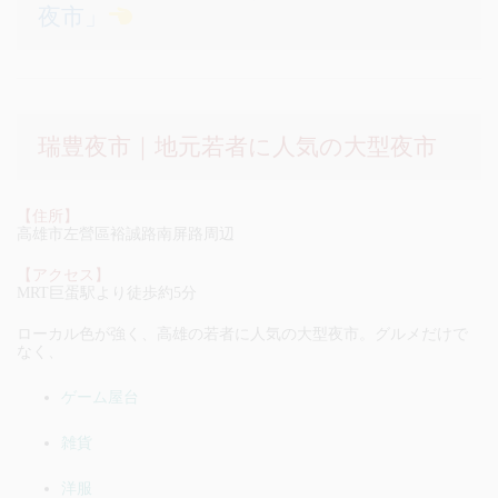
夜市」
瑞豊夜市｜地元若者に人気の大型夜市
【住所】
高雄市左營區裕誠路南屏路周辺
【アクセス】
MRT巨蛋駅より徒歩約5分
ローカル色が強く、高雄の若者に人気の大型夜市。グルメだけで
なく、
ゲーム屋台
雑貨
洋服