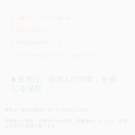
少量をシェアしながら食べ歩く
現金を用意する
平日は比較的空いている
ローカル夜市ほど台湾らしさを感じやすい
■ 夜市は「台湾人の日常」を感
じる場所
夜市は、単なる観光スポットではありません。
学校帰りの学生、仕事帰りの会社員、家族連れ～そこには、台湾
人の日常の風景があります。