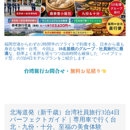
福岡空港からわずか2時間半のフライトで到着する、日本から最も
身近な海外・台湾。 今回は、
10名規模のグループ・社員旅行に最
適
な、効率よく名所を巡りつつ自由時間も確保した「ハイブリッ
ド型」の3泊4日モデルプランをご紹介します……
北海道発（新千歳）台湾社員旅行3泊4日
パーフェクトガイド｜専用車で行く台
北・九份・十分、至福の美食体験