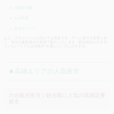
台南担仔麺
エビ料理
台湾スイーツ
など、グルメレベルの高さでも有名です。ゲーム屋台も非常に多
く、地元の家族連れや若者で賑わっています。観光地化されすぎ
ていない“リアル台湾夜市”を感じたい方におすすめ。
■ 高雄エリアの人気夜市
六合観光夜市｜観光客に人気の高雄定番
夜市