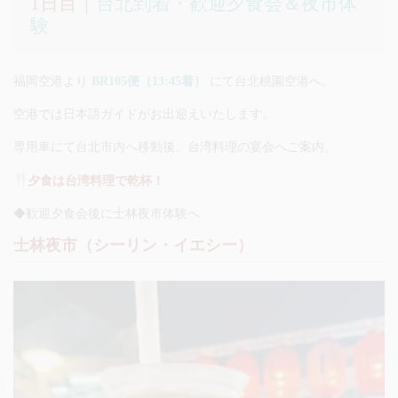
1日目｜
台北到着・歓迎夕食会＆夜市体
験
福岡空港より
BR105便（13:45着）
にて台北桃園空港へ。
空港では日本語ガイドがお出迎えいたします。
専用車にて台北市内へ移動後、台湾料理の宴会へご案内。
夕食は台湾料理で乾杯！
◆歓迎夕食会後に士林夜市体験へ
士林夜市（シーリン・イエシー）