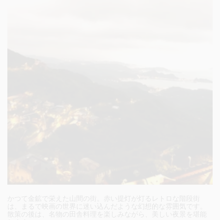
かつて金鉱で栄えた山間の街。赤い提灯が灯るレトロな階段街
は、まるで映画の世界に迷い込んだような幻想的な雰囲気です。
散策の後は、名物の田舎料理を楽しみながら、美しい夜景を堪能