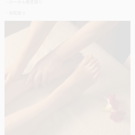
・ローカル食堂巡り
・寺院巡り