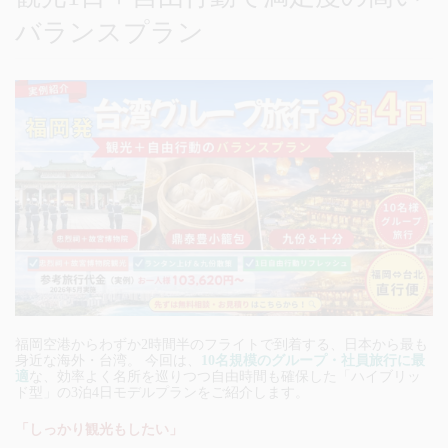
バランスプラン
福岡空港からわずか2時間半のフライトで到着する、日本から最も
身近な海外・台湾。 今回は、
10名規模のグループ・社員旅行に最
適
な、効率よく名所を巡りつつ自由時間も確保した「ハイブリッ
ド型」の3泊4日モデルプランをご紹介します。
「しっかり観光もしたい」