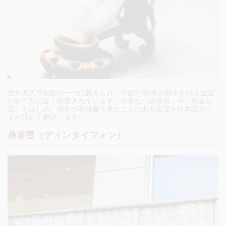
世界四大博物館の一つに数えられ、中国5,000年の歴史を誇る至宝
が約70万点近く収蔵されています。有名な「肉形石」や「翠玉白
菜」をはじめ、歴史の教科書で見たことのある至宝を日本語ガイ
ドが詳しく解説します。
鼎泰豐（ディンタイフォン）