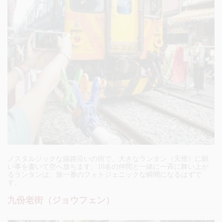
ノスタルジックな線路沿いの街で、大きなランタン（天燈）に願
い事を書いて空へ放ちます。10名の仲間と一緒に一斉に舞い上が
るランタンは、旅一番のフォトジェニックな瞬間になるはずで
す。
九份老街（ジョウフェン）