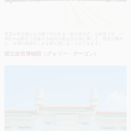
英霊を祀る厳かな大殿で行われる「衛兵交代式」は必見です。一
糸乱れぬ動きで歩進する衛兵の姿は息を呑む美しさ。歴史の重み
と、台湾の規律正しさを肌で感じることができます。
国立故宮博物院（グォリー・グーゴン）