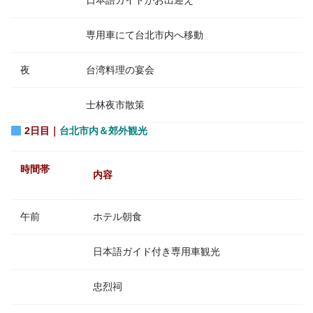
日本語ガイドがお出迎え
専用車にて台北市内へ移動
夜
台湾料理の宴会
士林夜市散策
2日目｜
台北市内＆郊外観光
時間帯
内容
午前
ホテル朝食
日本語ガイド付き専用車観光
忠烈祠