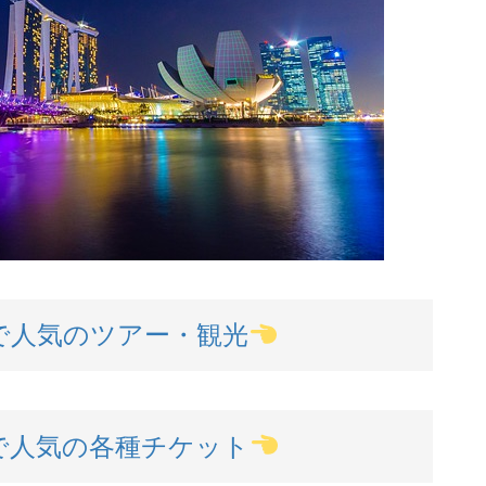
で人気のツアー・観光
で人気の各種チケット