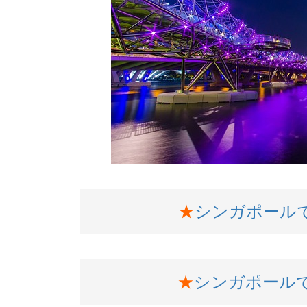
★
シンガポール
★
シンガポール