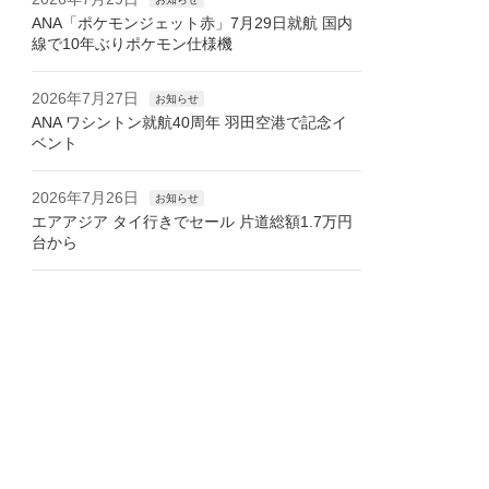
ANA「ポケモンジェット赤」7月29日就航 国内
線で10年ぶりポケモン仕様機
2026年7月27日
お知らせ
ANA ワシントン就航40周年 羽田空港で記念イ
ベント
2026年7月26日
お知らせ
エアアジア タイ行きでセール 片道総額1.7万円
台から