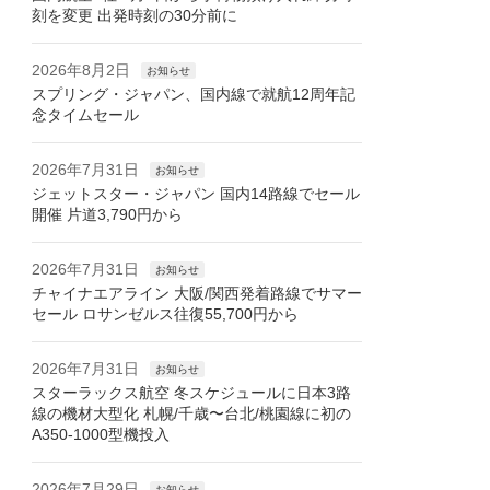
刻を変更 出発時刻の30分前に
2026年8月2日
お知らせ
スプリング・ジャパン、国内線で就航12周年記
念タイムセール
2026年7月31日
お知らせ
ジェットスター・ジャパン 国内14路線でセール
開催 片道3,790円から
2026年7月31日
お知らせ
チャイナエアライン 大阪/関西発着路線でサマー
セール ロサンゼルス往復55,700円から
2026年7月31日
お知らせ
スターラックス航空 冬スケジュールに日本3路
線の機材大型化 札幌/千歳〜台北/桃園線に初の
A350-1000型機投入
2026年7月29日
お知らせ