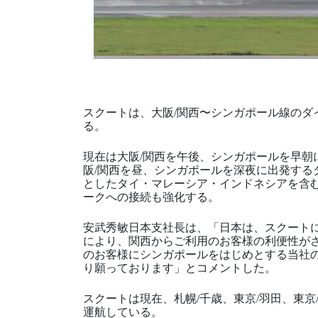
スクートは、大阪/関西〜シンガポール線のダ
る。
現在は大阪/関西を午後、シンガポールを早朝
阪/関西を昼、シンガポールを深夜に出発する
としたタイ・マレーシア・インドネシアを含
ークへの接続も強化する。
安武秀敏日本支社長は、「日本は、スクート
により、関西からご利用のお客様の利便性が
のお客様にシンガポールをはじめとする当社
り願っております」とコメントした。
スクートは現在、札幌/千歳、東京/羽田、東京/
運航している。