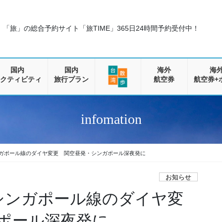
「旅」の総合予約サイト「旅TIME」
365日24時間予約受付中！
国内
国内
海外
海
クティビティ
旅行プラン
航空券
航空券+
infomation
ンガポール線のダイヤ変更 関空昼発・シンガポール深夜発に
お知らせ
〜シンガポール線のダイヤ変
ポール深夜発に