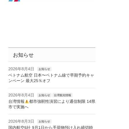
お知らせ
2026年8月4日
お知らせ
ベトナム航空 日本〜ベトナム線で早期予約キャ
ンペーン 最大25％オフ
2026年8月4日
お知らせ
台湾観光情報
台湾情報
都市強靭性演習により通信制限 14県
市で実施へ
2026年8月3日
お知らせ
国内航空6社 9月1日から手荷物預け入れ締切時