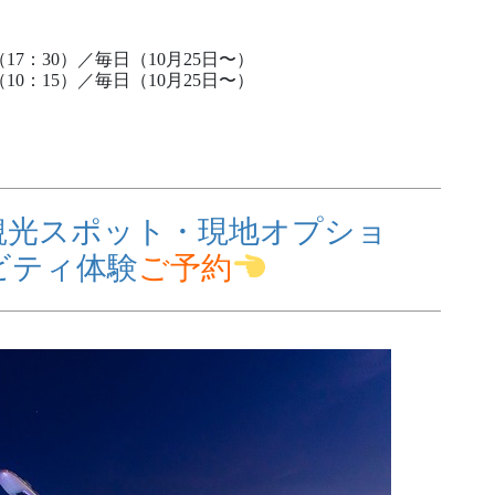
（17：30）／毎日（10月25日〜）
（10：15）／毎日（10月25日〜）
観光スポット・現地オプショ
ビティ体験
ご予約