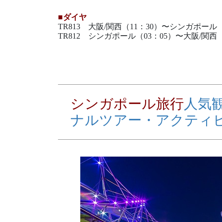
■ダイヤ
TR813 大阪/関西（11：30）〜シンガポール
TR812 シンガポール（03：05）〜大阪/関西
シンガポール旅行
人気
ナルツアー・アクティ