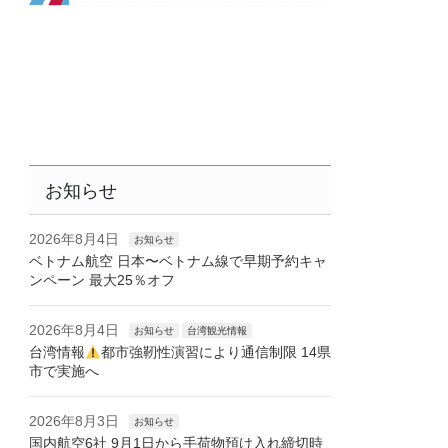
お知らせ
2026年8月4日
お知らせ
ベトナム航空 日本〜ベトナム線で早期予約キャ
ンペーン 最大25％オフ
2026年8月4日
お知らせ
台湾観光情報
台湾情報
都市強靭性演習により通信制限 14県
市で実施へ
2026年8月3日
お知らせ
国内航空6社 9月1日から手荷物預け入れ締切時