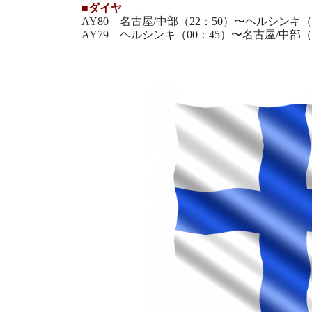
■ダイヤ
AY80 名古屋/中部（22：50）〜ヘルシンキ（
AY79 ヘルシンキ（00：45）〜名古屋/中部