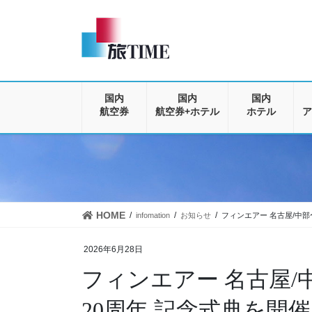
コ
ナ
ン
ビ
テ
ゲ
ン
ー
ツ
シ
に
ョ
移
ン
国内
国内
国内
動
に
航空券
航空券+ホテル
ホテル
ア
移
動
HOME
infomation
お知らせ
フィンエアー 名古屋/中
2026年6月28日
フィンエアー 名古屋
20周年 記念式典を開催