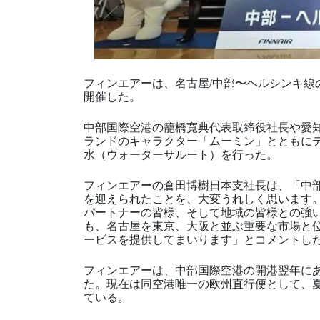
フィンエアーは、名古屋/中部〜ヘルシンキ線
開催した。
中部国際空港の籠橋寛典代表取締役社長や愛
ランドのキャラクター「ムーミン」とともに
水（ウォーターサルート）を行った。
フィンエアーの倉田博樹日本支社長は、「中部
を迎えられたことを、大変うれしく思います
パートナーの皆様、そして地域の皆様との強
も、名古屋を東京、大阪と並ぶ重要な市場と
ービスを提供してまいります」とコメントし
フィンエアーは、中部国際空港の開港翌年にあ
た。現在は同空港唯一の欧州直行便として、
ている。