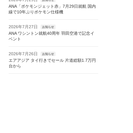
ANA「ポケモンジェット赤」7月29日就航 国内
線で10年ぶりポケモン仕様機
2026年7月27日
お知らせ
ANA ワシントン就航40周年 羽田空港で記念イ
ベント
2026年7月26日
お知らせ
エアアジア タイ行きでセール 片道総額1.7万円
台から