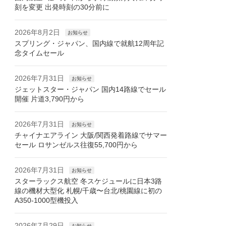
刻を変更 出発時刻の30分前に
2026年8月2日
お知らせ
スプリング・ジャパン、国内線で就航12周年記
念タイムセール
2026年7月31日
お知らせ
ジェットスター・ジャパン 国内14路線でセール
開催 片道3,790円から
2026年7月31日
お知らせ
チャイナエアライン 大阪/関西発着路線でサマー
セール ロサンゼルス往復55,700円から
2026年7月31日
お知らせ
スターラックス航空 冬スケジュールに日本3路
線の機材大型化 札幌/千歳〜台北/桃園線に初の
A350-1000型機投入
2026年7月29日
お知らせ