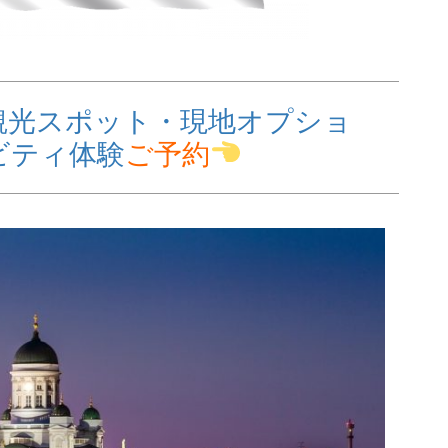
観光スポット・現地オプショ
ビティ体験
ご予約