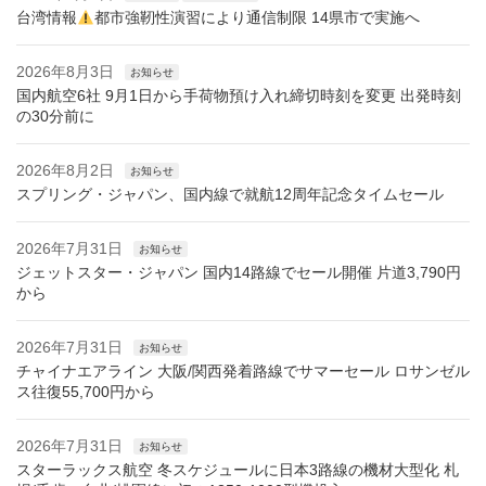
台湾情報
都市強靭性演習により通信制限 14県市で実施へ
2026年8月3日
お知らせ
国内航空6社 9月1日から手荷物預け入れ締切時刻を変更 出発時刻
の30分前に
2026年8月2日
お知らせ
スプリング・ジャパン、国内線で就航12周年記念タイムセール
2026年7月31日
お知らせ
ジェットスター・ジャパン 国内14路線でセール開催 片道3,790円
から
2026年7月31日
お知らせ
チャイナエアライン 大阪/関西発着路線でサマーセール ロサンゼル
ス往復55,700円から
2026年7月31日
お知らせ
スターラックス航空 冬スケジュールに日本3路線の機材大型化 札