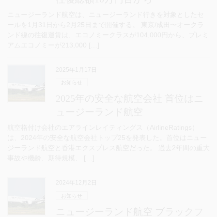
ニュージーランド航空は、ニュージーランド行きを対象としたセ
ールを1月31日から2月25日まで開催する。 東京/成田〜オークラ
ンド線の往復運賃は、エコノミークラスが104,000円から、プレミ
アムエコノミーが213,000 […]
2025年1月17日
お知らせ
2025年の安全な航空会社 首位はニ
ュージーランド航空
航空格付け会社のエアラインレイティングス（AirlineRatings）
は、2024年の安全な航空会社トップ25を発表した。首位はニュー
ジーランド航空と香港エクスプレス航空だった。 過去2年間の重大
事故や機齢、期待規模、 […]
2024年12月2日
お知らせ
ニュージーランド航空 ブラックフ