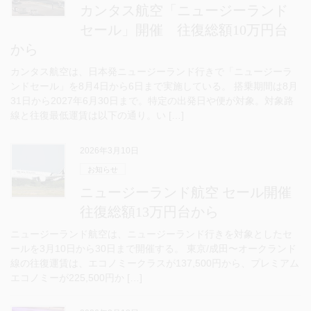
カンタス航空「ニュージーランド
セール」開催 往復総額10万円台
から
カンタス航空は、日本発ニュージーランド行きで「ニュージーラ
ンドセール」を8月4日から6日まで実施している。 搭乗期間は8月
31日から2027年6月30日まで。特定の出発日や便が対象。対象路
線と往復最低運賃は以下の通り。い […]
2026年3月10日
お知らせ
ニュージーランド航空 セール開催
往復総額13万円台から
ニュージーランド航空は、ニュージーランド行きを対象としたセ
ールを3月10日から30日まで開催する。 東京/成田〜オークランド
線の往復運賃は、エコノミークラスが137,500円から、プレミアム
エコノミーが225,500円か […]