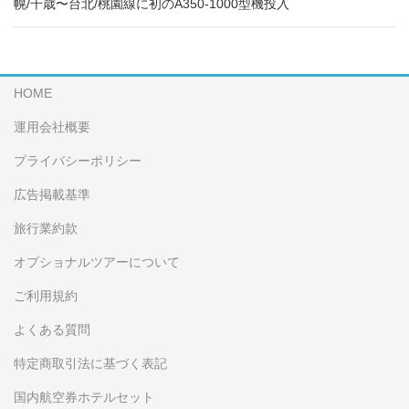
幌/千歳〜台北/桃園線に初のA350-1000型機投入
HOME
運用会社概要
プライバシーポリシー
広告掲載基準
旅行業約款
オプショナルツアーについて
ご利用規約
よくある質問
特定商取引法に基づく表記
国内航空券ホテルセット