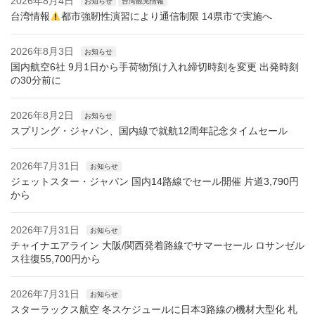
2026年8月4日
お知らせ
台湾観光情報
台湾情報
都市強靭性演習により通信制限 14県市で実施へ
2026年8月3日
お知らせ
国内航空6社 9月1日から手荷物預け入れ締切時刻を変更 出発時刻
の30分前に
2026年8月2日
お知らせ
スプリング・ジャパン、国内線で就航12周年記念タイムセール
2026年7月31日
お知らせ
ジェットスター・ジャパン 国内14路線でセール開催 片道3,790円
から
2026年7月31日
お知らせ
チャイナエアライン 大阪/関西発着路線でサマーセール ロサンゼル
ス往復55,700円から
2026年7月31日
お知らせ
スターラックス航空 冬スケジュールに日本3路線の機材大型化 札