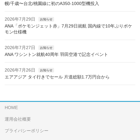
幌/千歳〜台北/桃園線に初のA350-1000型機投入
2026年7月29日
お知らせ
ANA「ポケモンジェット赤」7月29日就航 国内線で10年ぶりポケ
モン仕様機
2026年7月27日
お知らせ
ANA ワシントン就航40周年 羽田空港で記念イベント
2026年7月26日
お知らせ
エアアジア タイ行きでセール 片道総額1.7万円台から
HOME
運用会社概要
プライバシーポリシー