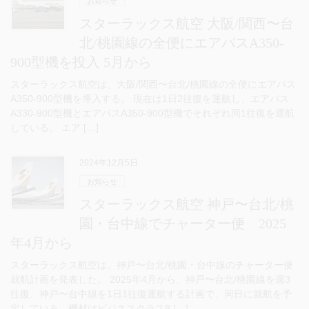
お知らせ
スターラックス航空 大阪/関西〜台
北/桃園線の全便にエアバスA350-
900型機を投入 5月から
スターラックス航空は、大阪/関西〜台北/桃園線の全便にエアバス
A350-900型機を導入する。 現在は1日2往復を運航し、エアバス
A330-900型機とエアバスA350-900型機でそれぞれ同1往復を運航
している。 エア […]
2024年12月5日
お知らせ
スターラックス航空 神戸〜台北/桃
園・台中線でチャーター便 2025
年4月から
スターラックス航空は、神戸〜台北/桃園・台中線のチャーター便
就航計画を発表した。 2025年4月から、神戸〜台北/桃園線を週3
往復、神戸〜台中線を1日1往復運航する計画で、同日に就航を予
定している。機材はビジネスクラス8 […]