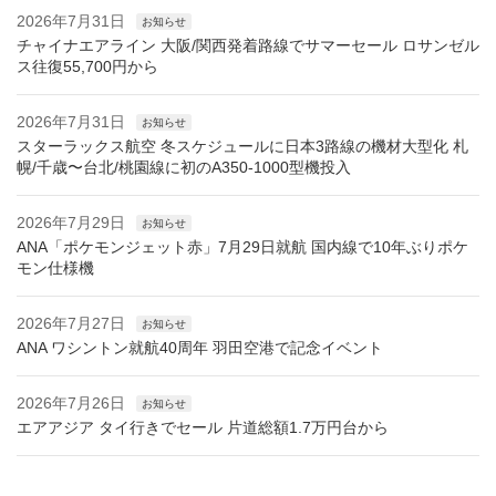
2026年7月31日
お知らせ
チャイナエアライン 大阪/関西発着路線でサマーセール ロサンゼル
ス往復55,700円から
2026年7月31日
お知らせ
スターラックス航空 冬スケジュールに日本3路線の機材大型化 札
幌/千歳〜台北/桃園線に初のA350-1000型機投入
2026年7月29日
お知らせ
ANA「ポケモンジェット赤」7月29日就航 国内線で10年ぶりポケ
モン仕様機
2026年7月27日
お知らせ
ANA ワシントン就航40周年 羽田空港で記念イベント
2026年7月26日
お知らせ
エアアジア タイ行きでセール 片道総額1.7万円台から