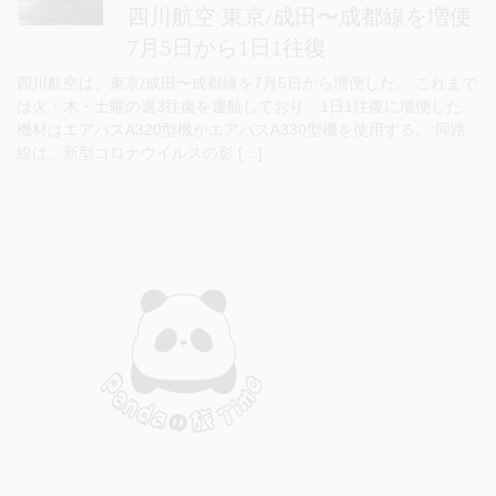
四川航空 東京/成田〜成都線を増便
7月5日から1日1往復
四川航空は、東京/成田〜成都線を7月5日から増便した。 これまで
は火・木・土曜の週3往復を運航しており、1日1往復に増便した。
機材はエアバスA320型機かエアバスA330型機を使用する。 同路
線は、新型コロナウイルスの影 […]