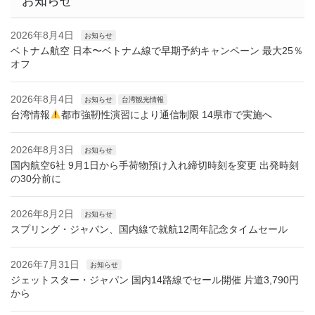
お知らせ
2026年8月4日
お知らせ
ベトナム航空 日本〜ベトナム線で早期予約キャンペーン 最大25％
オフ
2026年8月4日
お知らせ
台湾観光情報
台湾情報
都市強靭性演習により通信制限 14県市で実施へ
2026年8月3日
お知らせ
国内航空6社 9月1日から手荷物預け入れ締切時刻を変更 出発時刻
の30分前に
2026年8月2日
お知らせ
スプリング・ジャパン、国内線で就航12周年記念タイムセール
2026年7月31日
お知らせ
ジェットスター・ジャパン 国内14路線でセール開催 片道3,790円
から