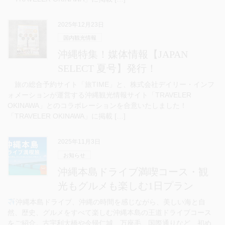
2025年12月23日
国内観光情報
沖縄特集！媒体情報【JAPAN
SELECT 夏号】発行！
旅の総合予約サイト「旅TIME」と、株式会社デイリー・インフ
ォメーションが運営する沖縄観光情報サイト「TRAVELER
OKINAWA」とのコラボレーションを合意いたしました！
「TRAVELER OKINAWA」に掲載 […]
2025年11月3日
お知らせ
沖縄本島ドライブ満喫コース・観
光もグルメも楽しむ1日プラン
沖縄本島ドライブ、沖縄の時間を感じながら、美しい海と自
然、歴史、グルメをすべて楽しむ沖縄本島の王道ドライブコース
をご紹介。古宇利大橋や今帰仁城、万座毛、国際通りなど、初め