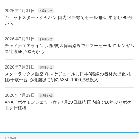
2026年7月31日
お知らせ
ジェットスター・ジャパン 国内14路線でセール開催 片道3,790円
から
2026年7月31日
お知らせ
チャイナエアライン 大阪/関西発着路線でサマーセール ロサンゼル
ス往復55,700円から
2026年7月31日
お知らせ
スターラックス航空 冬スケジュールに日本3路線の機材大型化 札
幌/千歳〜台北/桃園線に初のA350-1000型機投入
2026年7月29日
お知らせ
ANA「ポケモンジェット赤」7月29日就航 国内線で10年ぶりポケ
モン仕様機
HOME