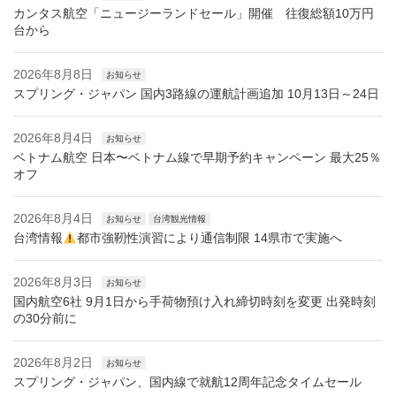
カンタス航空「ニュージーランドセール」開催 往復総額10万円
台から
2026年8月8日
お知らせ
スプリング・ジャパン 国内3路線の運航計画追加 10月13日～24日
2026年8月4日
お知らせ
ベトナム航空 日本〜ベトナム線で早期予約キャンペーン 最大25％
オフ
2026年8月4日
お知らせ
台湾観光情報
台湾情報
都市強靭性演習により通信制限 14県市で実施へ
2026年8月3日
お知らせ
国内航空6社 9月1日から手荷物預け入れ締切時刻を変更 出発時刻
の30分前に
2026年8月2日
お知らせ
スプリング・ジャパン、国内線で就航12周年記念タイムセール