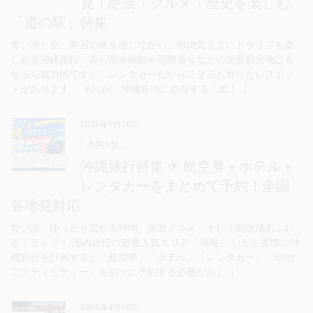
見！絶景・グルメ・歴史を楽しむ
「道の駅」特集
青い海と空、南国の風を感じながら、自由気ままにドライブを楽
しめる沖縄旅行。美ら海水族館や国際通りなどの定番観光地はも
ちろん魅力的ですが、レンタカーだからこそ立ち寄りたいスポッ
トがあります。 それが、沖縄各地に点在する「道 […]
2026年5月16日
お知らせ
沖縄旅行特集 ✈ 航空券＋ホテル＋
レンタカーをまとめて予約！全国
各地発対応
青い海、ゆったり流れる時間、南国グルメ、そして開放感あふれ
るドライブ！ 国内旅行の定番人気エリア「沖縄」 しかし実際に沖
縄旅行を計画すると「航空券」「ホテル」「レンタカー」「現地
アクティビティー」を別々に予約する必要があ […]
2026年4月10日