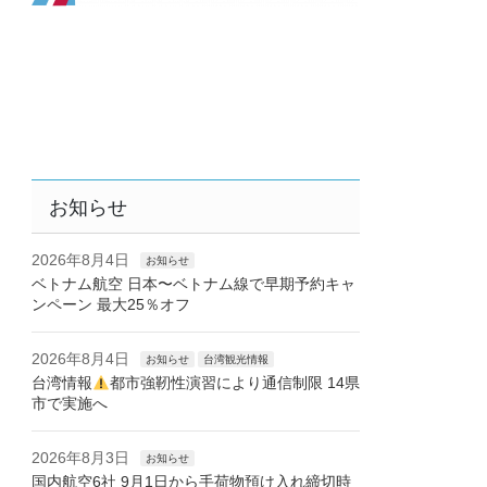
お知らせ
2026年8月4日
お知らせ
ベトナム航空 日本〜ベトナム線で早期予約キャ
ンペーン 最大25％オフ
2026年8月4日
お知らせ
台湾観光情報
台湾情報
都市強靭性演習により通信制限 14県
市で実施へ
2026年8月3日
お知らせ
国内航空6社 9月1日から手荷物預け入れ締切時