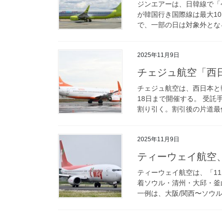
ジンエアーは、日韓線で「今
が韓国行き国際線は最大10
で、一部の日は対象外となる
2025年11月9日
チェジュ航空「西日
チェジュ航空は、西日本と
18日まで開催する。 受託
割り引く。割引後の片道最低
2025年11月9日
ティーウェイ航空
ティーウェイ航空は、「11
着ソウル・清州・大邱・釜
一例は、大阪/関西〜ソウル/仁