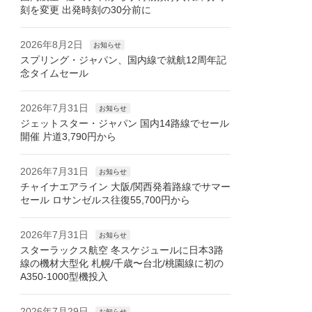
刻を変更 出発時刻の30分前に
2026年8月2日
お知らせ
スプリング・ジャパン、国内線で就航12周年記
念タイムセール
2026年7月31日
お知らせ
ジェットスター・ジャパン 国内14路線でセール
開催 片道3,790円から
2026年7月31日
お知らせ
チャイナエアライン 大阪/関西発着路線でサマー
セール ロサンゼルス往復55,700円から
2026年7月31日
お知らせ
スターラックス航空 冬スケジュールに日本3路
線の機材大型化 札幌/千歳〜台北/桃園線に初の
A350-1000型機投入
2026年7月29日
お知らせ