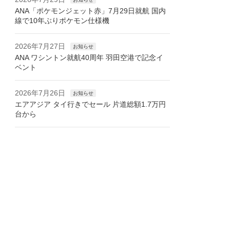
ANA「ポケモンジェット赤」7月29日就航 国内
線で10年ぶりポケモン仕様機
2026年7月27日
お知らせ
ANA ワシントン就航40周年 羽田空港で記念イ
ベント
2026年7月26日
お知らせ
エアアジア タイ行きでセール 片道総額1.7万円
台から