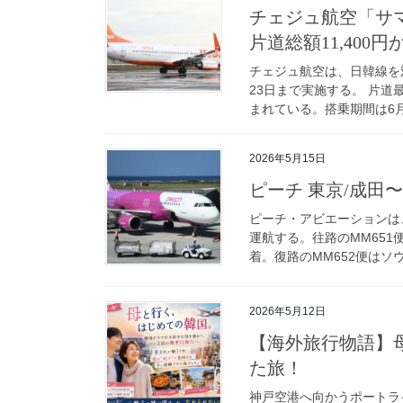
チェジュ航空「サ
片道総額11,400円
チェジュ航空は、日韓線を
23日まで実施する。 片
まれている。搭乗期間は6月1
2026年5月15日
ピーチ 東京/成田〜
ピーチ・アビエーションは、
運航する。往路のMM651
着。復路のMM652便はソウ
2026年5月12日
【海外旅行物語】
た旅！
神戸空港へ向かうポートラ