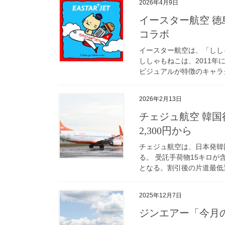
2026年4月9日
イースター航空 
コラボ
イースター航空は、「しし
ししゃもねこは、2011
ビジュアルが特徴のキャラク
2026年2月13日
チェジュ航空 韓国行
2,300円から
チェジュ航空は、日本発韓
る。 受託手荷物15キロが含
となる。割引後の片道最低運
2025年12月7日
ジンエアー「今月