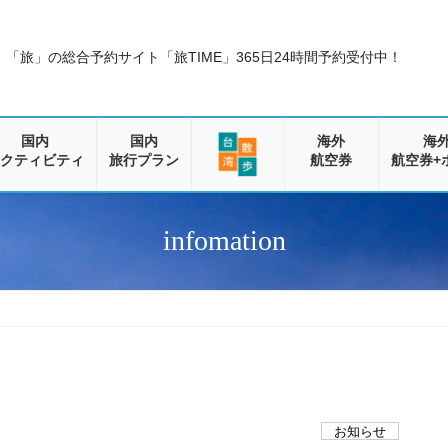
「旅」の総合予約サイト「旅TIME」
365日24時間予約受付中！
国内
国内
海外
海
クティビティ
旅行プラン
航空券
航空券+
infomation
お知らせ