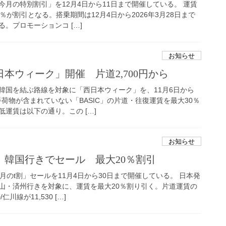
月の特別割引」を12月4日から11日まで開催している。 運賃
％が割引となる。搭乗期間は12月4日から2026年3月28日まで
。プロモーションコ […]
お知らせ
本ウィーク」開催 片道2,700円から
韓国を結ぶ路線を対象に「西日本ウィーク」を、11月6日から
手荷物が含まれていない「BASIC」の片道・往復運賃を最大30％
運賃は以下の通り。この […]
お知らせ
、韓国行きでセール 最大20％割引
月のt割」セールを11月4日から30日まで開催している。 日本発
山・済州行きを対象に、運賃を最大20％割り引く。片道運賃の
川線が11,530 […]