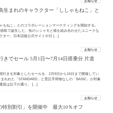
お知らせ
徳島生まれのキャラクター「ししゃもねこ」と
ゃもねこ」とのコラボレーションマーケティングを開始する。
年に徳島で誕生した、魚のシシャモと猫を組み合わせたユニークな
ター。日本語版公式サイトや日 […]
お知らせ
きでセール 5月1日〜7月14日搭乗分 片道
国行きを対象としたセールを、2月9日から16日まで開催してい
まれれた「STANDARD」と受託手荷物なしの「BASIC」が対象
賃は以下の通り。 […]
お知らせ
の特別割引」を開催中 最大10％オフ