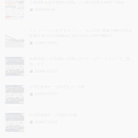
台湾情報
都市強靭性演習により通信制限 14県市で実施へ
2026年8月4日
スターラックス航空 冬スケジュールに日本3路線の機材大型化
札幌/千歳〜台北/桃園線に初のA350-1000型機投入
2026年7月31日
団体様向け 台湾渡航に必要なサービスをワンストップでご提
供します！
2026年7月25日
台湾団体旅行・日本語ガイド手配
2026年7月25日
台湾団体旅行・社員旅行手配
2026年7月25日