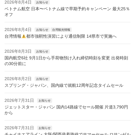
2026年8月4日
お知らせ
ベトナム航空 日本〜ベトナム線で早期予約キャンペーン 最大25％
オフ
2026年8月4日
お知らせ
台湾観光情報
台湾情報
都市強靭性演習により通信制限 14県市で実施へ
2026年8月3日
お知らせ
国内航空6社 9月1日から手荷物預け入れ締切時刻を変更 出発時刻
の30分前に
2026年8月2日
お知らせ
スプリング・ジャパン、国内線で就航12周年記念タイムセール
2026年7月31日
お知らせ
ジェットスター・ジャパン 国内14路線でセール開催 片道3,790円
から
2026年7月31日
お知らせ
チャイナエアライン 大阪/関西発着路線でサマーセール ロサンゼル