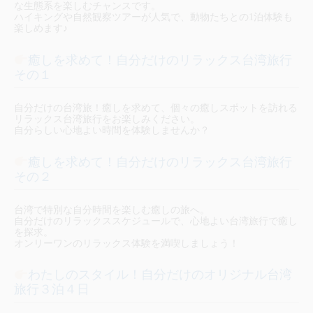
な生態系を楽しむチャンスです。
ハイキングや自然観察ツアーが人気で、動物たちとの1泊体験も
楽しめます♪
癒しを求めて！自分だけのリラックス台湾旅行
その１
自分だけの台湾旅！癒しを求めて、個々の癒しスポットを訪れる
リラックス台湾旅行をお楽しみください。
自分らしい心地よい時間を体験しませんか？
癒しを求めて！自分だけのリラックス台湾旅行
その２
台湾で特別な自分時間を楽しむ癒しの旅へ。
自分だけのリラックススケジュールで、心地よい台湾旅行で癒し
を探求。
オンリーワンのリラックス体験を満喫しましょう！
わたしのスタイル！自分だけのオリジナル台湾
旅行３泊４日