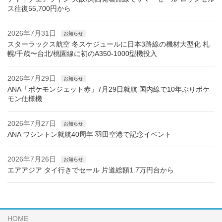
ス往復55,700円から
2026年7月31日
お知らせ
スターラックス航空 冬スケジュールに日本3路線の機材大型化 札
幌/千歳〜台北/桃園線に初のA350-1000型機投入
2026年7月29日
お知らせ
ANA「ポケモンジェット赤」7月29日就航 国内線で10年ぶりポケ
モン仕様機
2026年7月27日
お知らせ
ANA ワシントン就航40周年 羽田空港で記念イベント
2026年7月26日
お知らせ
エアアジア タイ行きでセール 片道総額1.7万円台から
HOME