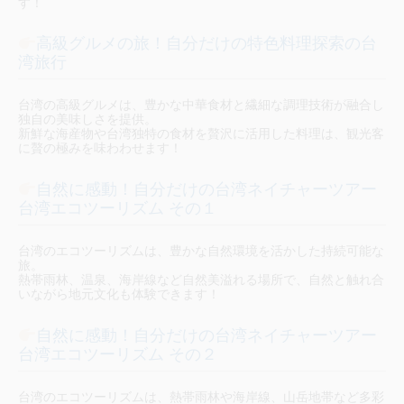
す！
高級グルメの旅！自分だけの特色料理探索の台
湾旅行
台湾の高級グルメは、豊かな中華食材と繊細な調理技術が融合し
独自の美味しさを提供。
新鮮な海産物や台湾独特の食材を贅沢に活用した料理は、観光客
に贅の極みを味わわせます！
自然に感動！自分だけの台湾ネイチャーツアー
台湾エコツーリズム その１
台湾のエコツーリズムは、豊かな自然環境を活かした持続可能な
旅。
熱帯雨林、温泉、海岸線など自然美溢れる場所で、自然と触れ合
いながら地元文化も体験できます！
自然に感動！自分だけの台湾ネイチャーツアー
台湾エコツーリズム その２
台湾のエコツーリズムは、熱帯雨林や海岸線、山岳地帯など多彩