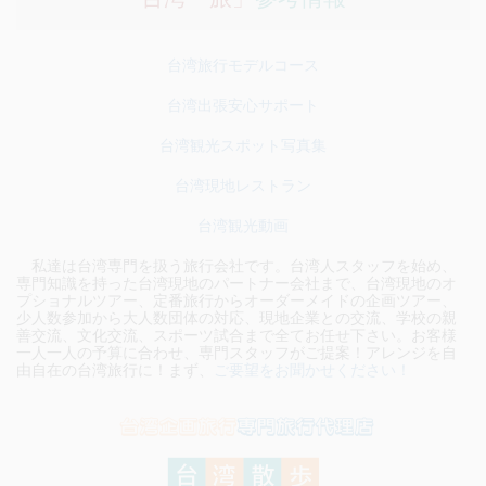
台湾旅行モデルコース
台湾出張安心サポート
台湾観光スポット写真集
台湾現地レストラン
台湾観光動画
私達は台湾専門を扱う旅行会社です。台湾人スタッフを始め、
専門知識を持った台湾現地のパートナー会社まで、台湾現地のオ
プショナルツアー、定番旅行からオーダーメイドの企画ツアー、
少人数参加から大人数団体の対応、現地企業との交流、学校の親
善交流、文化交流、スポーツ試合まで全てお任せ下さい。お客様
一人一人の予算に合わせ、専門スタッフがご提案！アレンジを自
由自在の台湾旅行に！まず、
ご要望をお聞かせください！