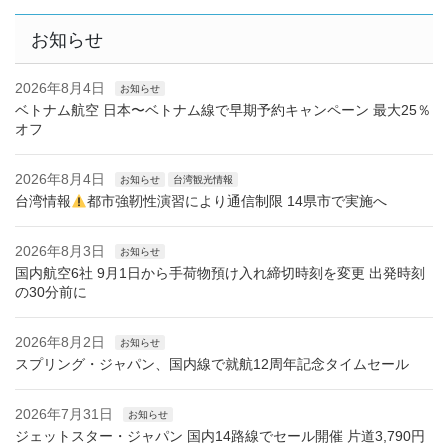
お知らせ
2026年8月4日
お知らせ
ベトナム航空 日本〜ベトナム線で早期予約キャンペーン 最大25％
オフ
2026年8月4日
お知らせ
台湾観光情報
台湾情報
都市強靭性演習により通信制限 14県市で実施へ
2026年8月3日
お知らせ
国内航空6社 9月1日から手荷物預け入れ締切時刻を変更 出発時刻
の30分前に
2026年8月2日
お知らせ
スプリング・ジャパン、国内線で就航12周年記念タイムセール
2026年7月31日
お知らせ
ジェットスター・ジャパン 国内14路線でセール開催 片道3,790円