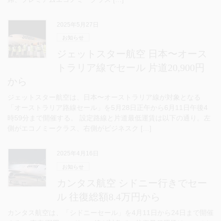
2025年5月27日
お知らせ
ジェットスター航空 日本〜オース
トラリア線でセール 片道20,900円
から
ジェットスター航空は、日本〜オーストラリア線が対象となる
「オーストラリア路線セール」を5月28日正午から6月11日午後4
時59分まで開催する。 設定路線と片道最低運賃は以下の通り。左
側がエコノミークラス、右側がビジネスク […]
2025年4月16日
お知らせ
カンタス航空 シドニー行きでセー
ル 往復総額8.4万円から
カンタス航空は、「シドニーセール」を4月11日から24日まで開催