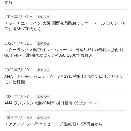
から
2026年7月31日
お知らせ
チャイナエアライン 大阪/関西発着路線でサマーセール ロサンゼル
ス往復55,700円から
2026年7月31日
お知らせ
スターラックス航空 冬スケジュールに日本3路線の機材大型化 札
幌/千歳〜台北/桃園線に初のA350-1000型機投入
2026年7月29日
お知らせ
ANA「ポケモンジェット赤」7月29日就航 国内線で10年ぶりポケ
モン仕様機
2026年7月27日
お知らせ
ANA ワシントン就航40周年 羽田空港で記念イベント
2026年7月26日
お知らせ
エアアジア タイ行きでセール 片道総額1.7万円台から