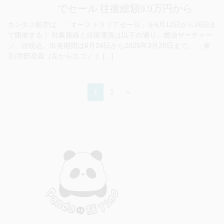
でセール 往復総額9.9万円から
カンタス航空は、「オーストラリアセール」を6月12日から26日ま
で開催する！ 対象路線と往復運賃は以下の通り。燃油サーチャー
ジ、諸税込。出発期間は6月24日から2025年3月20日まで。 ・東
京/羽田発着（左からエコノミ […]
投
ペ
ペ
1
2
»
稿
ー
ー
ジ
ジ
の
ペ
ー
ジ
送
り