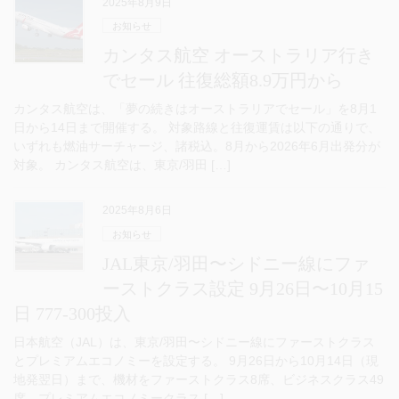
2025年8月9日
お知らせ
カンタス航空 オーストラリア行き
でセール 往復総額8.9万円から
カンタス航空は、「夢の続きはオーストラリアでセール」を8月1
日から14日まで開催する。 対象路線と往復運賃は以下の通りで、
いずれも燃油サーチャージ、諸税込。8月から2026年6月出発分が
対象。 カンタス航空は、東京/羽田 […]
2025年8月6日
お知らせ
JAL東京/羽田〜シドニー線にファ
ーストクラス設定 9月26日〜10月15
日 777-300投入
日本航空（JAL）は、東京/羽田〜シドニー線にファーストクラス
とプレミアムエコノミーを設定する。 9月26日から10月14日（現
地発翌日）まで、機材をファーストクラス8席、ビジネスクラス49
席、プレミアムエコノミークラス […]