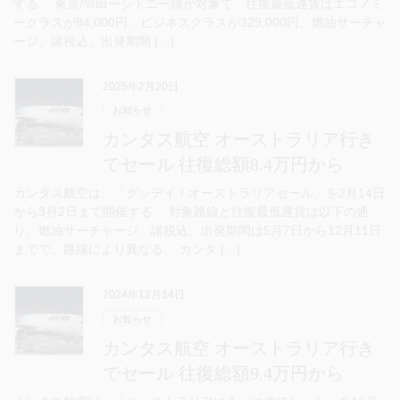
する。 東京/羽田〜シドニー線が対象で、往復最低運賃はエコノミ
ークラスが84,000円、ビジネスクラスが329,000円。燃油サーチャ
ージ、諸税込。出発期間 […]
2025年2月20日
お知らせ
カンタス航空 オーストラリア行き
でセール 往復総額8.4万円から
カンタス航空は、「グッデイ！オーストラリアセール」を2月14日
から3月2日まで開催する。 対象路線と往復最低運賃は以下の通
り。燃油サーチャージ、諸税込。出発期間は5月7日から12月11日
までで、路線により異なる。 カンタ […]
2024年12月14日
お知らせ
カンタス航空 オーストラリア行き
でセール 往復総額9.4万円から