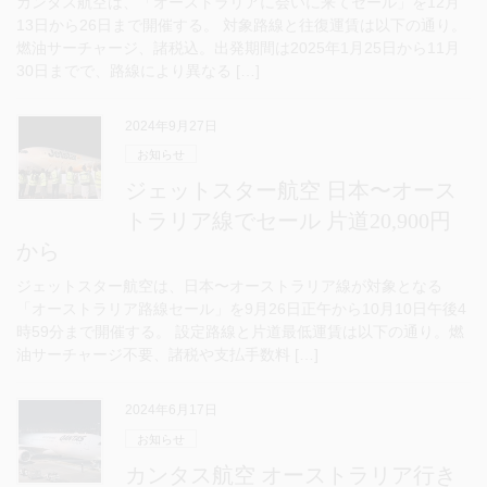
カンタス航空は、「オーストラリアに会いに来てセール」を12月
13日から26日まで開催する。 対象路線と往復運賃は以下の通り。
燃油サーチャージ、諸税込。出発期間は2025年1月25日から11月
30日までで、路線により異なる […]
2024年9月27日
お知らせ
ジェットスター航空 日本〜オース
トラリア線でセール 片道20,900円
から
ジェットスター航空は、日本〜オーストラリア線が対象となる
「オーストラリア路線セール」を9月26日正午から10月10日午後4
時59分まで開催する。 設定路線と片道最低運賃は以下の通り。燃
油サーチャージ不要、諸税や支払手数料 […]
2024年6月17日
お知らせ
カンタス航空 オーストラリア行き